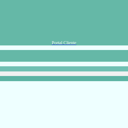
Portal Cliente