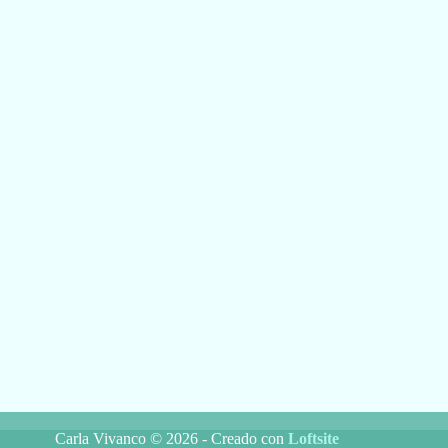
Carla Vivanco © 2026 - Creado con
Loftsite