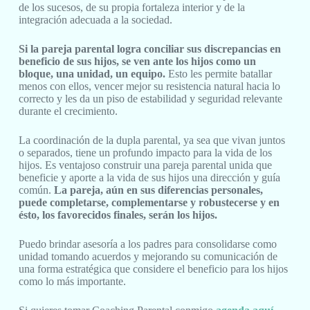
de los sucesos, de su propia fortaleza interior y de la
integración adecuada a la sociedad.
Si la pareja parental logra conciliar sus discrepancias en
beneficio de sus hijos, se ven ante los hijos como un
bloque, una unidad, un equipo.
Esto les permite batallar
menos con ellos, vencer mejor su resistencia natural hacia lo
correcto y les da un piso de estabilidad y seguridad relevante
durante el crecimiento.
La coordinación de la dupla parental, ya sea que vivan juntos
o separados, tiene un profundo impacto para la vida de los
hijos. Es ventajoso construir una pareja parental unida que
beneficie y aporte a la vida de sus hijos una dirección y guía
común.
La pareja, aún en sus diferencias personales,
puede completarse, complementarse y robustecerse y en
ésto, los favorecidos finales, serán los hijos.
Puedo brindar asesoría a los padres para consolidarse como
unidad tomando acuerdos y mejorando su comunicación de
una forma estratégica que considere el beneficio para los hijos
como lo más importante.