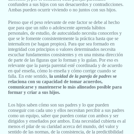
confunden a sus hijos con sus desacuerdos y contradicciones.
Ambas pueden ocurrir viviendo o no juntos con sus hijos.
Pienso que el peso relevante de este factor se debe al hecho
que para que un niño o adolescente aprenda hábitos
personales, de estudio, de autocuidado necesita conocerlos y
que se le fomente consistentemente la práctica hasta que se
internalicen (se hagan propios). Para que sea formado en
integridad con principios o valores determinados necesita
escuchar fundamentos consistentes y en una misma dirección
de parte de las figuras que lo forman y lo guían. Por eso es
relevante que la pareja parental esté coordinada y de acuerdo
en qué enseña, cómo lo enseña y cómo corrige cuando se
falla. En este sentido,
la
unidad de la pareja de padres
se
relaciona con su capacidad de tomar acuerdos,
comunicarse y mantenerse lo más alineados posible para
formar y criar a sus hijos.
Los hijos saben cómo son sus padres y lo que pueden
conseguir con cada uno y ellos necesitan percibir a sus padres
como un equipo, saber que pueden contar con ambos y ser
dirigidos y enseñados por ambos. Esta necesidad cubierta es al
menos el pilar de su claridad acerca del mundo, del valor y
sentido de las normas, de la consistencia, de la predictibilidad